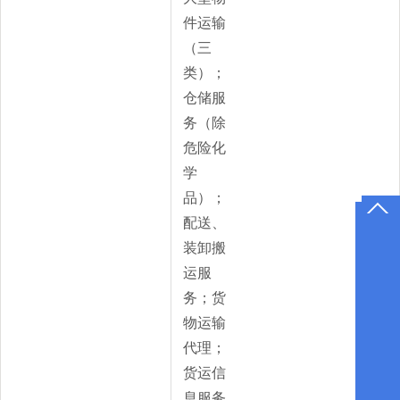
件运输
（三
类）；
仓储服
务（除
危险化
学
品）；
配送、
装卸搬
运服
务；货
物运输
代理；
货运信
息服务