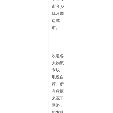
市各乡
镇及周
边城
市。
欢迎各
大物流
专线，
毛遂自
荐。所
有数据
来源于
网络，
如发现