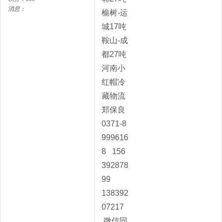
消息：
榆树-运
城17吨
鞍山-成
都27吨
河南小
红帽冷
藏物流
郑保良
0371-8
999616
8 156
392878
99
138392
07217
微信同