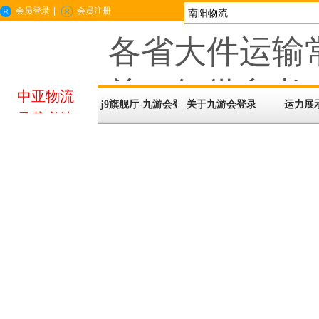
会员登录
|
会员注册
各省大件运输
总（仅供参考，
中亚物流
j9旗舰厅-九游会登录
关于九游会登录
运力展
承载必达