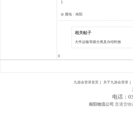
1
ip 属地：南阳
相关帖子
大件运输等级分类及办结时效
0
九游会登录首页
|
关于九游会登录
|
电话：03
南阳物流公司
普通货物