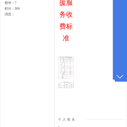
援服
精华：
7
积分：
866
务收
消息：
费标
准
个人签名