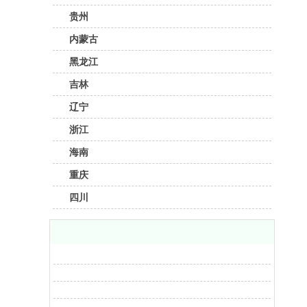
贵州
内蒙古
黑龙江
吉林
辽宁
浙江
海南
重庆
四川