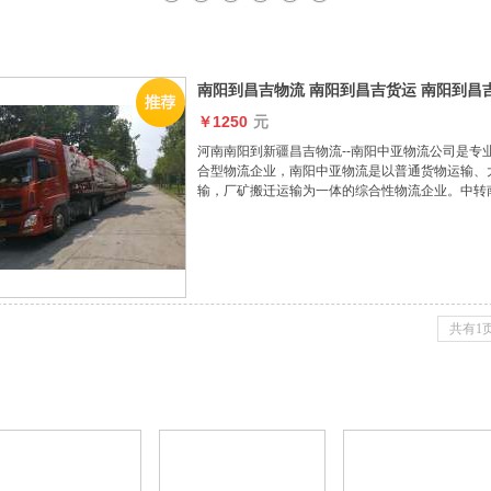
南阳到昌吉物流 南阳到昌吉货运 南阳到昌
￥1250
元
河南南阳到新疆昌吉物流--南阳中亚物流公司是
合型物流企业，南阳中亚物流是以普通货物运输、
输，厂矿搬迁运输为一体的综合性物流企业。中转
零担、大件货物运输业务，每天定时发车，保证货
共有1
荐线路