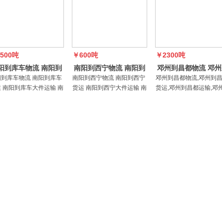
500吨
￥600吨
￥2300吨
阳到库车物流 南阳到
南阳到西宁物流 南阳到
邓州到昌都物流 邓州
库车运输 南阳到库
西宁运输 南阳到西
昌都货运 大件运输
阳到库车物流 南阳到库车
南阳到西宁物流 南阳到西宁
邓州到昌都物流,邓州到
 南阳到库车大件运输 南
货运 南阳到西宁大件运输 南
货运,邓州到昌都运输,邓
到库车零担 南阳到库车整
阳到西宁零担 南阳到西宁整
昌都零担,邓州到昌都整
运输南阳中亚物流公司经
车运输 南阳中亚物流公司经
输 南阳物流主营项目：
范围：普通货物运输、大
营范围：普通货物运输、大
货物运输、大型物件运输
物件运输（三类）；仓储
型物件运输（三类）；仓储
（三类）；仓储服务（除
务（除
服务（
险化学品