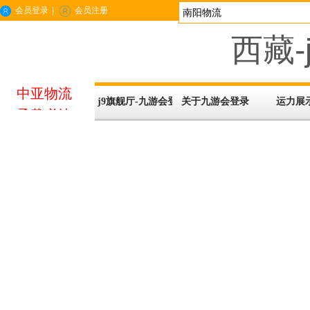
会员登录
|
会员注册
西藏-
中亚物流
j9旗舰厅-九游会登录
关于九游会登录
运力展
承载必达