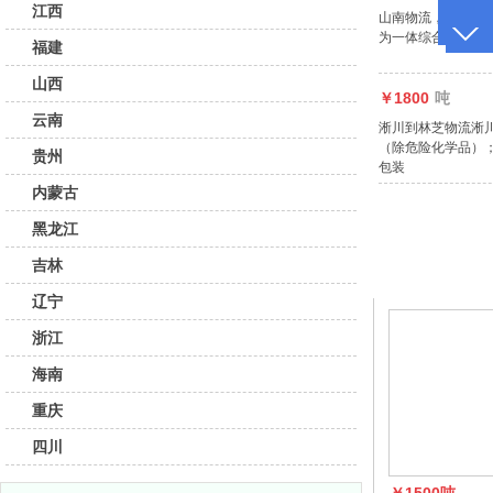
江西
山南物流，南阳物
为一体综合性物流
福建
山西
￥1800
吨
云南
淅川到林芝物流淅
（除危险化学品）
贵州
包装
内蒙古
黑龙江
吉林
推荐线路
辽宁
浙江
海南
重庆
四川