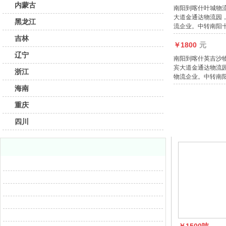
内蒙古
南阳到喀什叶城物
大道金通达物流园
黑龙江
流企业。中转南阳
吉林
￥1800
元
辽宁
南阳到喀什英吉沙
宾大道金通达物流
浙江
物流企业。中转南
海南
重庆
四川
推荐线路