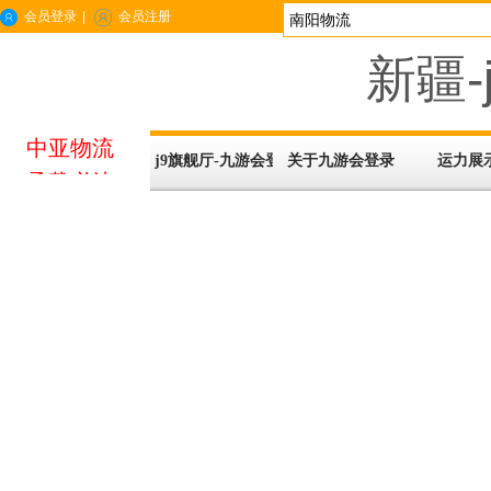
会员登录
|
会员注册
新疆-
中亚物流
j9旗舰厅-九游会登录
关于九游会登录
运力展
承载必达